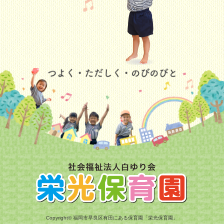
Copyright©
福岡市早良区有田にある保育園「栄光保育園」